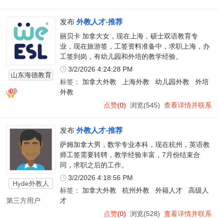
发布
外教人才-推荐
丽贝卡 加拿大女，现在上海，硕士双语教育专
业，现在旅游签，工签资料准备中，求职上海，办
工签到岗，有幼儿园和外培的教学经验。
3/2/2026 4:24:28 PM
山东海德教育
标签：
加拿大外教
上海外教
幼儿园外教
外培
服务有限公司
外教
点赞
(0)
浏览(545)
查看详情并联系
发布
外教人才-推荐
萨姆加拿大男，数学专业本科，现在杭州，英语教
师工签需要转聘，教学经验丰富，7月份结束合
同，求职之后的工作。
3/2/2026 4:18:56 PM
Hyde外教人
标签：
加拿大外教
杭州外教
外籍人才
高级人
才
第三方用户
才
点赞
(0)
浏览(528)
查看详情并联系