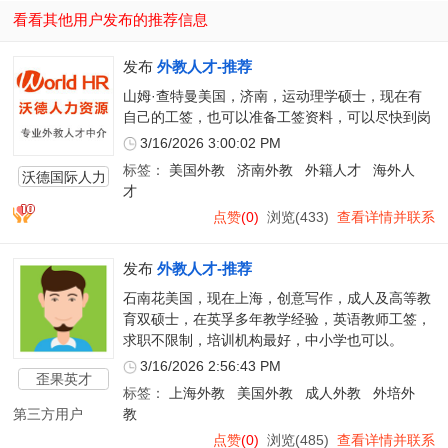
看看其他用户发布的推荐信息
发布
外教人才-推荐
山姆·查特曼美国，济南，运动理学硕士，现在有
自己的工签，也可以准备工签资料，可以尽快到岗
3/16/2026 3:00:02 PM
标签：
美国外教
济南外教
外籍人才
海外人
沃德国际人力
才
资源
点赞
(0)
浏览(433)
查看详情并联系
发布
外教人才-推荐
石南花美国，现在上海，创意写作，成人及高等教
育双硕士，在英孚多年教学经验，英语教师工签，
求职不限制，培训机构最好，中小学也可以。
3/16/2026 2:56:43 PM
歪果英才
标签：
上海外教
美国外教
成人外教
外培外
第三方用户
教
点赞
(0)
浏览(485)
查看详情并联系