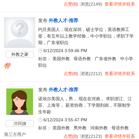
点赞
(0)
浏览(2149)
查看详情并联系
发布
外教人才-推荐
约旦美国人，现在深圳，硕士学位，英语教师工
签，有五年以上教学经验，中小学职位，求职下学
期，广东省职位
6/12/2024 3:59:46 PM
外教之家
标签：
美国外教
母语外教
广东省外教
中小学
职位
点赞
(0)
浏览(2212)
查看详情并联系
发布
外教人才-推荐
诺埃尔美国人，男， 现在在河南， 求职浙江、江
苏、上海等， 薪资协商，下学期到岗，不限制学
生年龄
6/12/2024 3:55:47 PM
洋阿姨
标签：
美国外教
男外教
河南外教
母语外教
第三方用户
点赞
(0)
浏览(2123)
查看详情并联系