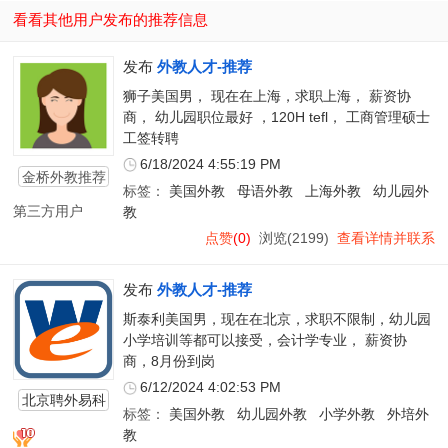
看看其他用户发布的推荐信息
发布
外教人才-推荐
狮子美国男， 现在在上海，求职上海， 薪资协
商， 幼儿园职位最好 ，120H tefl， 工商管理硕士
工签转聘
6/18/2024 4:55:19 PM
金桥外教推荐
标签：
美国外教
母语外教
上海外教
幼儿园外
第三方用户
教
点赞
(0)
浏览(2199)
查看详情并联系
发布
外教人才-推荐
斯泰利美国男，现在在北京，求职不限制，幼儿园
小学培训等都可以接受，会计学专业， 薪资协
商，8月份到岗
6/12/2024 4:02:53 PM
北京聘外易科
标签：
美国外教
幼儿园外教
小学外教
外培外
技有限公司
教