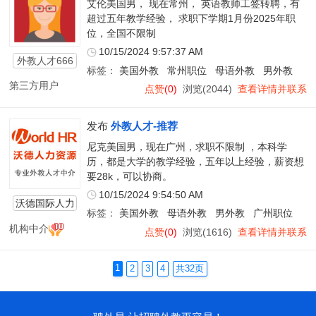
艾伦美国男， 现在常州， 英语教师工签转聘，有
超过五年教学经验， 求职下学期1月份2025年职
位，全国不限制
10/15/2024 9:57:37 AM
外教人才666
标签：
美国外教
常州职位
母语外教
男外教
第三方用户
点赞
(0)
浏览(2044)
查看详情并联系
发布
外教人才-推荐
尼克美国男，现在广州，求职不限制 ，本科学
历，都是大学的教学经验，五年以上经验，薪资想
要28k，可以协商。
10/15/2024 9:54:50 AM
沃德国际人力
标签：
美国外教
母语外教
男外教
广州职位
资源
机构中介
点赞
(0)
浏览(1616)
查看详情并联系
1
2
3
4
共32页