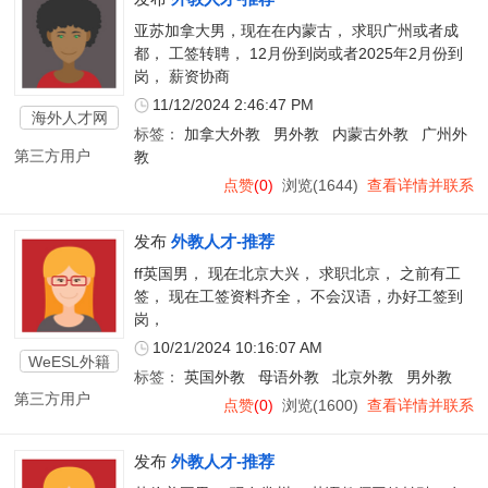
亚苏加拿大男，现在在内蒙古， 求职广州或者成
都， 工签转聘， 12月份到岗或者2025年2月份到
岗， 薪资协商
11/12/2024 2:46:47 PM
海外人才网
标签：
加拿大外教
男外教
内蒙古外教
广州外
第三方用户
教
点赞
(0)
浏览(1644)
查看详情并联系
发布
外教人才-推荐
ff英国男， 现在北京大兴， 求职北京， 之前有工
签， 现在工签资料齐全， 不会汉语，办好工签到
岗，
10/21/2024 10:16:07 AM
WeESL外籍
标签：
英国外教
母语外教
北京外教
男外教
教师
第三方用户
点赞
(0)
浏览(1600)
查看详情并联系
发布
外教人才-推荐