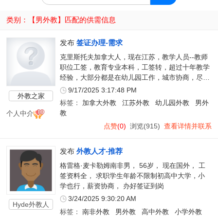
类别：【
男外教
】匹配的供需信息
发布
签证办理-需求
克里斯托夫加拿大人，现在江苏，教学人员--教师
职位工签，教育专业本科，工签转，超过十年教学
经验，大部分都是在幼儿园工作，城市协商，尽快
到
9/17/2025 3:17:48 PM
外教之家
标签：
加拿大外教
江苏外教
幼儿园外教
男外
个人中介
教
点赞
(0)
浏览(915)
查看详情并联系
发布
外教人才-推荐
格雷格·麦卡勒姆南非男， 56岁， 现在国外， 工
签资料全， 求职学生年龄不限制初高中大学，小
学也行，薪资协商， 办好签证到岗
3/24/2025 9:30:20 AM
Hyde外教人
标签：
南非外教
男外教
高中外教
小学外教
才