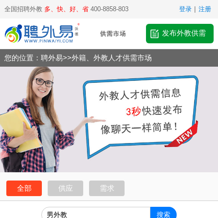
全国招聘外教
多、快、好、省
400-8858-803
登录
|
注册
发布外教供需
您的位置：
聘外易
>>
外籍、外教人才供需市场
全部
供应
需求
搜索