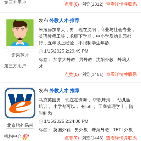
第三方用户
点赞
(0)
浏览(1312)
查看详情并联系
发布
外教人才-推荐
米拉德加拿大，男，现在沈阳，商业与社会专业，
英语教师工签，求职下学期，中小学及幼儿园都
行，五年以上经验，不限制学生年龄
1/15/2025 2:29:49 PM
歪果英才
标签：
加拿大外教
男外教
沈阳外教
外籍人
第三方用户
才
点赞
(0)
浏览(1451)
查看详情并联系
发布
外教人才-推荐
马克英国男，现在在珠海， 求职珠海 ， 幼儿园，
培训， 小学都可以， 有tefl ， 工商管理学士，随
时到岗
1/15/2025 2:24:08 PM
北京聘外易科
标签：
英国外籍
男外教
珠海外教
TEFL外教
技有限公司
机构中介
点赞
(0)
浏览(1448)
查看详情并联系