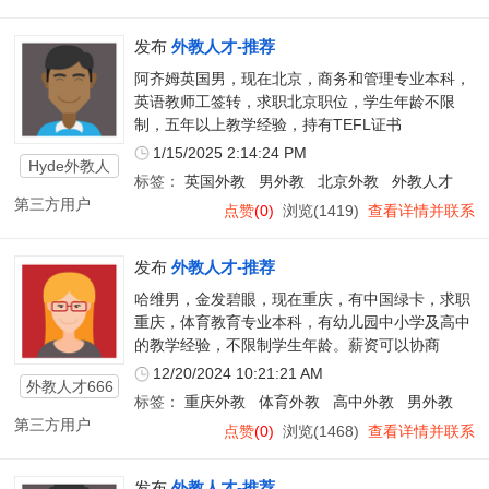
发布
外教人才-推荐
阿齐姆英国男，现在北京，商务和管理专业本科，
英语教师工签转，求职北京职位，学生年龄不限
制，五年以上教学经验，持有TEFL证书
1/15/2025 2:14:24 PM
Hyde外教人
标签：
英国外教
男外教
北京外教
外教人才
才
第三方用户
点赞
(0)
浏览(1419)
查看详情并联系
发布
外教人才-推荐
哈维男，金发碧眼，现在重庆，有中国绿卡，求职
重庆，体育教育专业本科，有幼儿园中小学及高中
的教学经验，不限制学生年龄。薪资可以协商
12/20/2024 10:21:21 AM
外教人才666
标签：
重庆外教
体育外教
高中外教
男外教
第三方用户
点赞
(0)
浏览(1468)
查看详情并联系
发布
外教人才-推荐