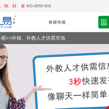
、快、好、省
400-8858-803
外易
>>
外籍、外教人才供需市场