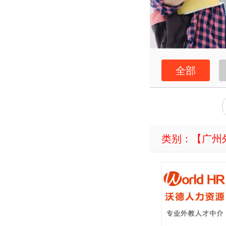
全部
类别：【
广州