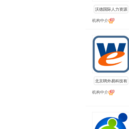
沃德国际人力资源
机构中介
北京聘外易科技有
限公司
机构中介