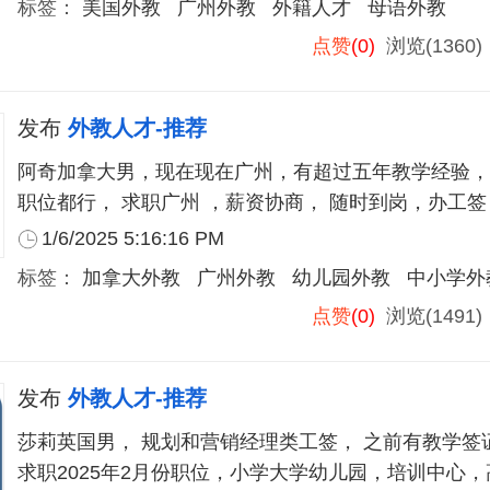
标签：
美国外教
广州外教
外籍人才
母语外教
点赞
(0)
浏览(1360
发布
外教人才-推荐
阿奇加拿大男，现在现在广州，有超过五年教学经验，
职位都行， 求职广州 ，薪资协商， 随时到岗，办工签
1/6/2025 5:16:16 PM
标签：
加拿大外教
广州外教
幼儿园外教
中小学外
点赞
(0)
浏览(1491
发布
外教人才-推荐
莎莉英国男， 规划和营销经理类工签， 之前有教学签
求职2025年2月份职位，小学大学幼儿园，培训中心