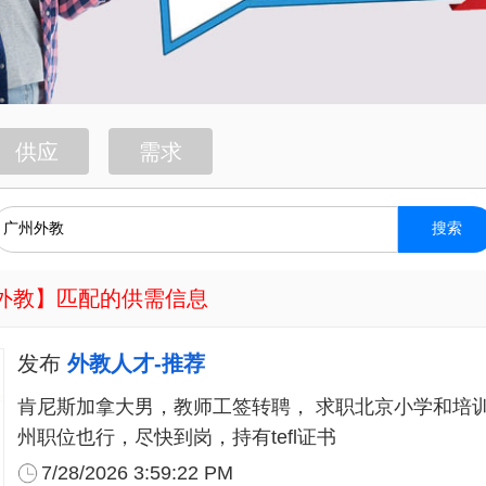
供应
需求
搜索
外教
】匹配的供需信息
发布
外教人才-推荐
肯尼斯加拿大男，教师工签转聘， 求职北京小学和培训
州职位也行，尽快到岗，持有tefl证书
7/28/2026 3:59:22 PM