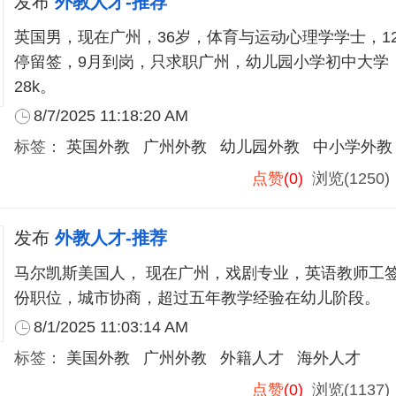
发布
外教人才-推荐
英国男，现在广州，36岁，体育与运动心理学学士，1
停留签，9月到岗，只求职广州，幼儿园小学初中大学，
28k。
8/7/2025 11:18:20 AM
标签：
英国外教
广州外教
幼儿园外教
中小学外教
点赞
(0)
浏览(1250
发布
外教人才-推荐
马尔凯斯美国人， 现在广州，戏剧专业，英语教师工签，
份职位，城市协商，超过五年教学经验在幼儿阶段。
8/1/2025 11:03:14 AM
标签：
美国外教
广州外教
外籍人才
海外人才
点赞
(0)
浏览(1137