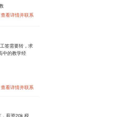
教
)
查看详情并联系
工签需要转，求
高中的教学经
)
查看详情并联系
薪资20k 税