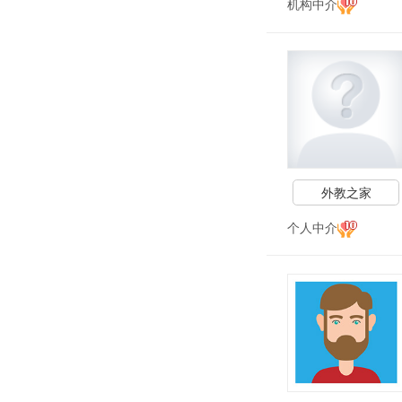
机构中介
外教之家
个人中介