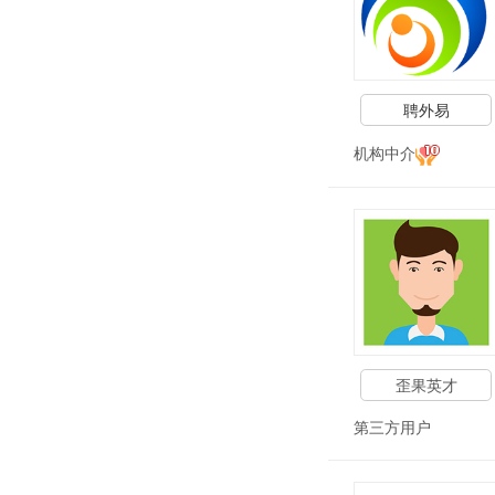
聘外易
机构中介
歪果英才
第三方用户