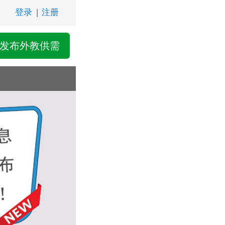
登录
|
注册
发布外教供需