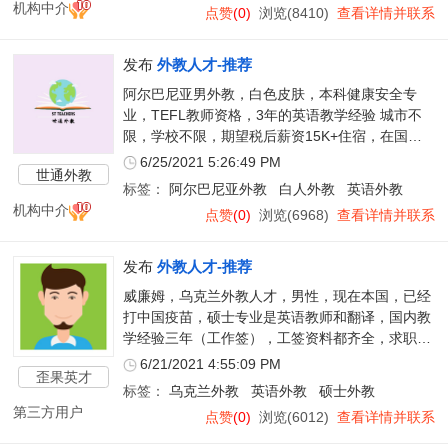
机构中介
点赞
(0)
浏览(8410)
查看详情并联系
发布
外教人才-推荐
阿尔巴尼亚男外教，白色皮肤，本科健康安全专
业，TEFL教师资格，3年的英语教学经验 城市不
限，学校不限，期望税后薪资15K+住宿，在国
外，已经注射中国疫苗，9月到岗。
6/25/2021 5:26:49 PM
世通外教
标签：
阿尔巴尼亚外教
白人外教
英语外教
机构中介
点赞
(0)
浏览(6968)
查看详情并联系
发布
外教人才-推荐
威廉姆，乌克兰外教人才，男性，现在本国，已经
打中国疫苗，硕士专业是英语教师和翻译，国内教
学经验三年（工作签），工签资料都齐全，求职地
不限。
6/21/2021 4:55:09 PM
歪果英才
标签：
乌克兰外教
英语外教
硕士外教
第三方用户
点赞
(0)
浏览(6012)
查看详情并联系