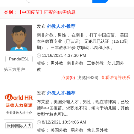
类别：【
中国疫苗
】匹配的供需信息
发布
外教人才-推荐
南非外教，男性， 在南非， 打了中国疫苗。 美国
本科教育专业（已认证） 无犯罪已认证（12/10到
期）， 三年教学经验 求职幼儿园和小学。
11/16/2021 4:37:30 PM
PandaESL
标签：
男外教
南非外教
工签外教
幼儿园外
第三方用户
教
点赞
(0)
浏览(6436)
查看详情并联系
发布
外教人才-推荐
布莱恩，美国外籍人才，男性，现在菲律宾，已经
接种中国疫苗。求职地不限，倾向于幼儿园，其他
类型学校也可以。
8/12/2021 10:34:06 AM
沃德国际人力
标签：
美国外教
男外教
幼儿园外教
资源