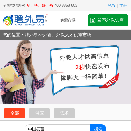
全国招聘外教
多、快、好、省
400-8858-803
登录
|
注册
发布外教供需
您的位置：
聘外易
>>
外籍、外教人才供需市场
全部
供应
需求
搜索