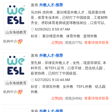
发布
外教人才-推荐
马尔科·杰利奇，塞尔维亚外教人才，现居塞尔维
亚，体育专业本科，已经打了中国疫苗，工签材料
齐全。求职体育老师或篮球教练岗位，口音可以。
5/29/2021 8:59:47 AM
山东海德教育
标签：
塞尔维亚外教
体育外教
篮球外教
服务有限公司
机构中介
点赞
(0)
浏览(5775)
查看详情并联系
发布
外教人才-推荐
里扎林，菲律宾外教人才，女性，现居菲律宾, 本
科学历，有TEFL证书，口音不错，想去幼儿园，
薪资协商，已经打了中国疫苗。
5/27/2021 9:10:44 AM
山东海德教育
标签：
菲律宾外教
女外教
TEFL外教
幼儿园
服务有限公司
机构中介
外教
点赞
(0)
浏览(5456)
查看详情并联系
发布
外教人才-推荐