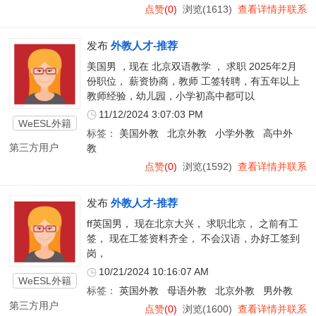
点赞
(0)
浏览(1613)
查看详情并联系
发布
外教人才-推荐
美国男 ，现在 北京双语教学 ， 求职 2025年2月
份职位， 薪资协商，教师 工签转聘，有五年以上
教师经验，幼儿园，小学初高中都可以
11/12/2024 3:07:03 PM
WeESL外籍
标签：
美国外教
北京外教
小学外教
高中外
教师
第三方用户
教
点赞
(0)
浏览(1592)
查看详情并联系
发布
外教人才-推荐
ff英国男， 现在北京大兴， 求职北京， 之前有工
签， 现在工签资料齐全， 不会汉语，办好工签到
岗，
10/21/2024 10:16:07 AM
WeESL外籍
标签：
英国外教
母语外教
北京外教
男外教
教师
第三方用户
点赞
(0)
浏览(1600)
查看详情并联系