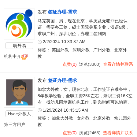
发布
签证办理-需求
马克英国，男，现在北京，学历及无犯罪已经认
证，需要办工签，硕士国际关系专业，汉语5级，
求职广州，深圳职位，办理工签到岗
2/2/2024 10:33:37 AM
聘外易
标签：
英国外教
深圳外教
广州外教
北京外
机构中介
教
点赞
(0)
浏览(3300)
查看详情并联系
发布
签证办理-需求
加拿大外教，女，现在北京，工作签证在准备中，
8年教学经验，全职工资25K左右，兼职工资16K左
右，找幼儿园培训机构工作，到岗时间可以协商。
1/29/2024 10:43:15 AM
Hyde外教人
标签：
加拿大外教
女外教
北京外教
幼儿园外
才
第三方用户
教
点赞
(0)
浏览(2465)
查看详情并联系