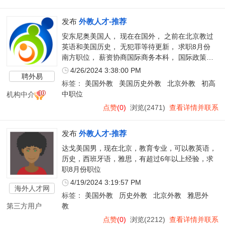
发布
外教人才-推荐
安东尼奥美国人， 现在在国外， 之前在北京教过
英语和美国历史， 无犯罪等待更新， 求职8月份
南方职位， 薪资协商国际商务本科， 国际政策研
究硕士， 初高中职位最好，
4/26/2024 3:38:00 PM
聘外易
标签：
美国外教
美国历史外教
北京外教
初高
机构中介
中职位
点赞
(0)
浏览(2471)
查看详情并联系
发布
外教人才-推荐
达戈美国男，现在北京，教育专业，可以教英语，
历史，西班牙语，雅思，有超过6年以上经验，求
职8月份职位
4/19/2024 3:19:57 PM
海外人才网
标签：
美国外教
历史外教
北京外教
雅思外
第三方用户
教
点赞
(0)
浏览(2212)
查看详情并联系