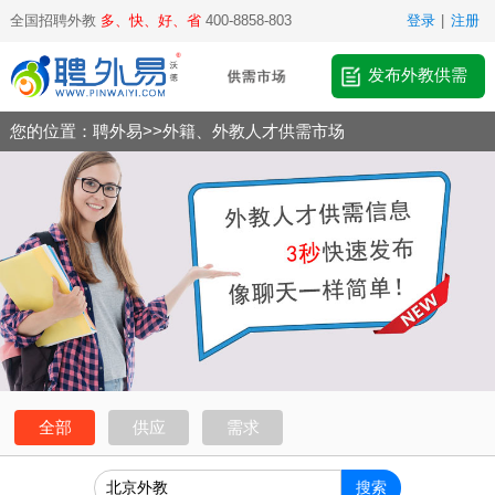
全国招聘外教
多、快、好、省
400-8858-803
登录
|
注册
发布外教供需
您的位置：
聘外易
>>
外籍、外教人才供需市场
全部
供应
需求
搜索