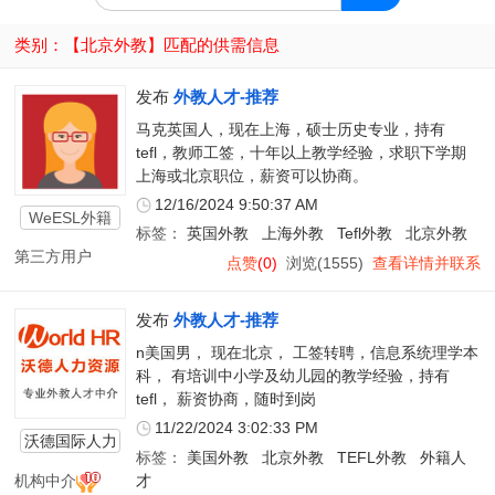
类别：【
北京外教
】匹配的供需信息
发布
外教人才-推荐
马克英国人，现在上海，硕士历史专业，持有
tefl，教师工签，十年以上教学经验，求职下学期
上海或北京职位，薪资可以协商。
12/16/2024 9:50:37 AM
WeESL外籍
标签：
英国外教
上海外教
Tefl外教
北京外教
教师
第三方用户
点赞
(0)
浏览(1555)
查看详情并联系
发布
外教人才-推荐
n美国男， 现在北京， 工签转聘，信息系统理学本
科， 有培训中小学及幼儿园的教学经验，持有
tefl， 薪资协商，随时到岗
11/22/2024 3:02:33 PM
沃德国际人力
标签：
美国外教
北京外教
TEFL外教
外籍人
资源
机构中介
才