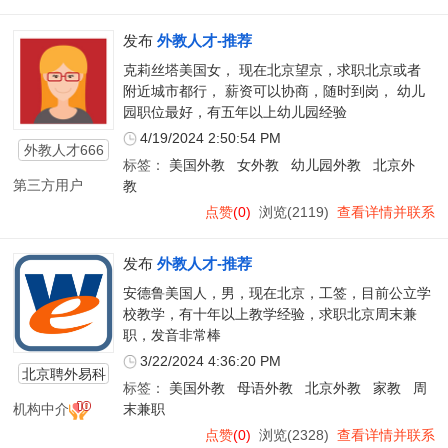
发布
外教人才-推荐
克莉丝塔美国女， 现在北京望京，求职北京或者
附近城市都行， 薪资可以协商，随时到岗， 幼儿
园职位最好，有五年以上幼儿园经验
4/19/2024 2:50:54 PM
外教人才666
标签：
美国外教
女外教
幼儿园外教
北京外
第三方用户
教
点赞
(0)
浏览(2119)
查看详情并联系
发布
外教人才-推荐
安德鲁美国人，男，现在北京，工签，目前公立学
校教学，有十年以上教学经验，求职北京周末兼
职，发音非常棒
3/22/2024 4:36:20 PM
北京聘外易科
标签：
美国外教
母语外教
北京外教
家教
周
技有限公司
机构中介
末兼职
点赞
(0)
浏览(2328)
查看详情并联系