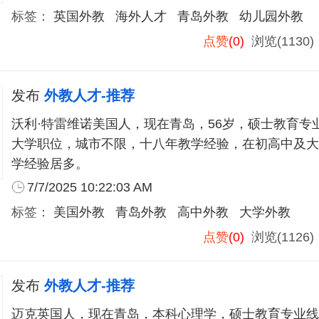
标签：
英国外教
海外人才
青岛外教
幼儿园外教
点赞
(0)
浏览(1130
发布
外教人才-推荐
沃利·特雷维诺美国人，现在青岛，56岁，硕士教育专
大学职位，城市不限，十八年教学经验，在初高中及大
学经验居多。
7/7/2025 10:22:03 AM
标签：
美国外教
青岛外教
高中外教
大学外教
点赞
(0)
浏览(1126
发布
外教人才-推荐
迈克英国人，现在青岛，本科心理学，硕士教育专业线