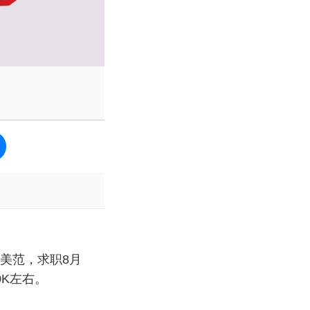
美范，求职8月
K左右。