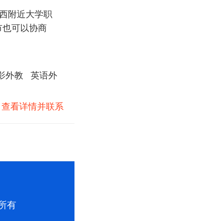
职山西附近大学职
城市也可以协商
影外教
英语外
)
查看详情并联系
版权所有