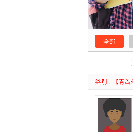
全部
类别：【
青岛