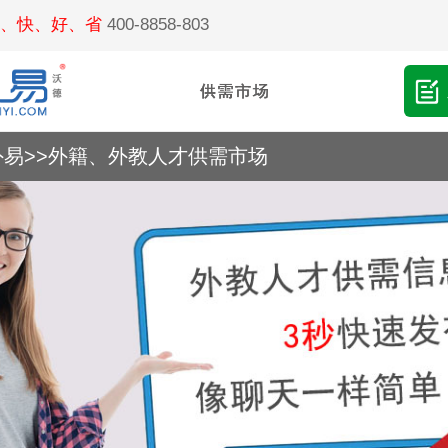
、快、好、省
400-8858-803
外易
>>
外籍、外教人才供需市场