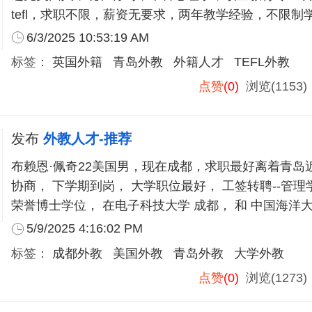
tefl，求职不限，薪资无要求，两年教学经验，不限制
6/3/2025 10:53:19 AM
标签：
英国外籍
青岛外教
外籍人才
TEFL外教
点赞
(0)
浏览(1153
发布
外教人才-推荐
布赖恩·佩奇22美国男，现在成都，求职最好离着青岛
协商， 下学期到岗， 大学职位最好， 工签转聘--管
荣誉博士学位， 在电子科技大学 成都， 和 中国海洋
在国外也有大学教学经验 ， 学术英语教师类工签转聘
5/9/2025 4:16:02 PM
标签：
成都外教
美国外教
青岛外教
大学外教
点赞
(0)
浏览(1273