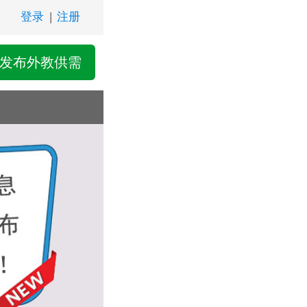
登录
|
注册
发布外教供需